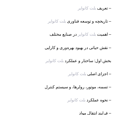
– تعریف
بلت کانوایر
– تاریخچه و توسعه فناوری
بلت کانوایر
– اهمیت
بلت کانوایر
در صنایع مختلف
– نقش حیاتی در بهبود بهره‌وری و کارایی
بخش اول: ساختار و عملکرد
بلت کانوایر
– اجزای اصلی
بلت کانوایر
– تسمه، موتور، رولرها، و سیستم کنترل
– نحوه عملکرد
بلت کانوایر
– فرایند انتقال مواد