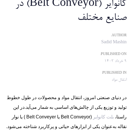
کانوایر (Belt Conveyor) در
صنایع مختلف
AUTHOR:
Sadid Mashin
PUBLISHED ON:
9 خرداد 1403
PUBLISHED IN:
انتقال مواد
در دنیای صنعتی امروز، انتقال مواد و محصولات در طول خطوط
تولید و توزیع یکی از چالش‌های اساسی به شمار می‌آید.در این
راستا،
بلت کانوایر
(Belt Conveyor یا Belt Conveyer ) یا نوار
نقاله به‌عنوان یکی از ابزارهای حیاتی و پرکاربرد شناخته می‌شود.