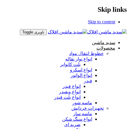
Skip links
Skip to content
ناوبری Toggle
سدید ماشین
محصولات
خطوط انتقال مواد
انواع نوار نقاله
بلت کانوایر
انواع اسکرو
انواع الواتور
فیدر
انواع فیدر
انواع ویفیدر
انواع بلت فیدر
ماسه شور
تجهیزات خردایش
ماسه ساز
انواع سنگ شکن
ضربه ای