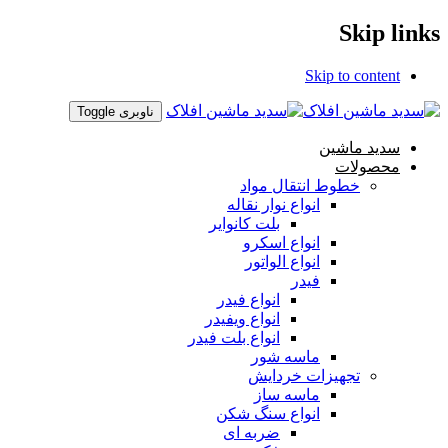
Skip links
Skip to content
ناوبری Toggle
سدید ماشین
محصولات
خطوط انتقال مواد
انواع نوار نقاله
بلت کانوایر
انواع اسکرو
انواع الواتور
فیدر
انواع فیدر
انواع ویفیدر
انواع بلت فیدر
ماسه شور
تجهیزات خردایش
ماسه ساز
انواع سنگ شکن
ضربه ای