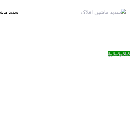
سدید ماش
تماس سریع